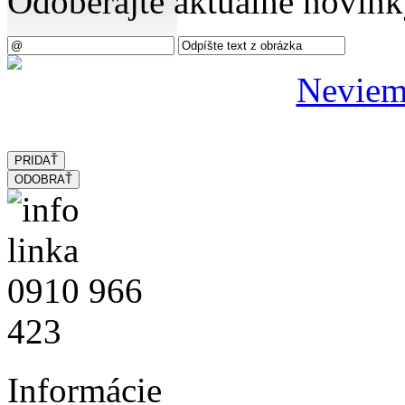
Odoberajte aktuálne novink
Neviem 
Informácie