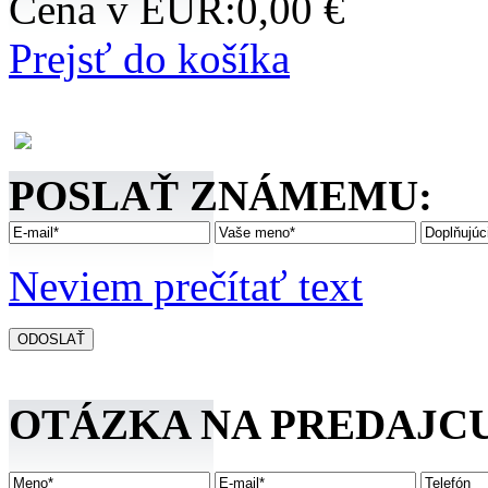
Cena v EUR:
0,00 €
Prejsť do košíka
POSLAŤ ZNÁMEMU:
Neviem prečítať text
OTÁZKA NA PREDAJCU