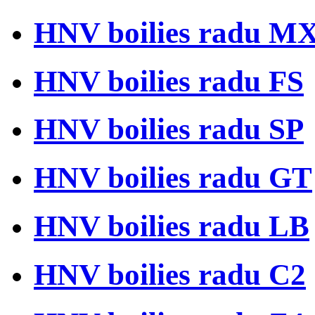
HNV boilies radu M
HNV boilies radu FS
HNV boilies radu SP
HNV boilies radu GT
HNV boilies radu LB
HNV boilies radu C2