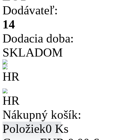
Dodávateľ:
14
Dodacia doba:
SKLADOM
Nákupný košík:
Položiek
0 Ks