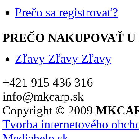
Prečo sa registrovať?
PREČO NAKUPOVAŤ U 
Zľavy Zľavy Zľavy
+421 915 436 316
info@mkcarp.sk
Copyright © 2009
MKCA
Tvorba internetového obch
Mediahelp.sk