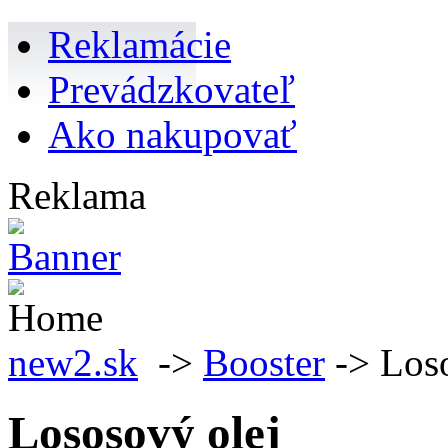
Reklamácie
Prevádzkovateľ
Ako nakupovať
Reklama
new2.sk
->
Booster
-> Loso
Lososový olej