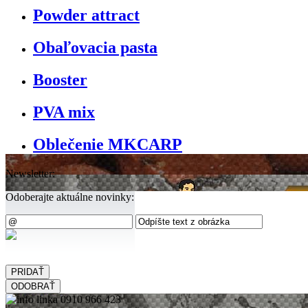
Powder attract
Obaľovacia pasta
Booster
PVA mix
Oblečenie MKCARP
Newsletter:
Odoberajte aktuálne novinky: